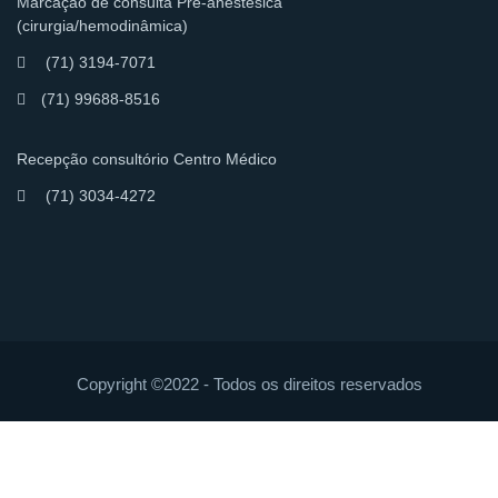
Marcação de consulta Pré-anestésica
(cirurgia/hemodinâmica)
(71) 3194-7071
(71) 99688-8516
Recepção consultório Centro Médico
(71) 3034-4272
Copyright ©2022 - Todos os direitos reservados