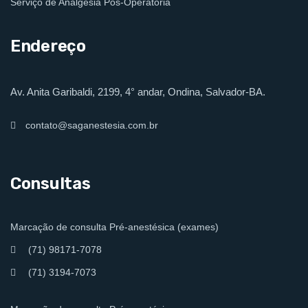
Serviço de Analgesia Pós-Operatória
Endereço
Av. Anita Garibaldi, 2199, 4° andar, Ondina, Salvador-BA.
contato@saganestesia.com.br
Consultas
Marcação de consulta Pré-anestésica (exames)
(71) 98171-7078
(71) 3194-7073