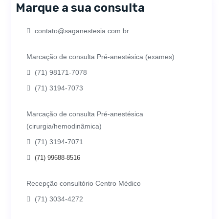
Marque a sua consulta
contato@saganestesia.com.br
Marcação de consulta Pré-anestésica (exames)
(71) 98171-7078
(71) 3194-7073
Marcação de consulta Pré-anestésica
(cirurgia/hemodinâmica)
(71) 3194-7071
(71) 99688-8516
Recepção consultório Centro Médico
(71) 3034-4272