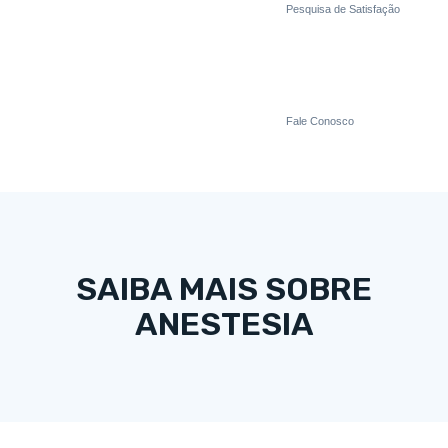
Pesquisa de Satisfação
Fale Conosco
SAIBA MAIS SOBRE
ANESTESIA