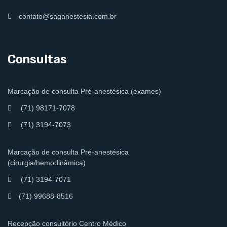
contato@saganestesia.com.br
Consultas
Marcação de consulta Pré-anestésica (exames)
(71) 98171-7078
(71) 3194-7073
Marcação de consulta Pré-anestésica
(cirurgia/hemodinâmica)
(71) 3194-7071
(71) 99688-8516
Recepção consultório Centro Médico