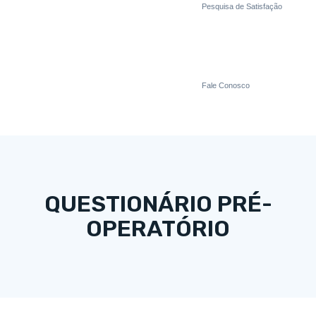
Pesquisa de Satisfação
Fale Conosco
QUESTIONÁRIO PRÉ-
OPERATÓRIO